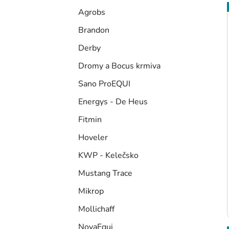
Agrobs
Brandon
Derby
Dromy a Bocus krmiva
Sano ProEQUI
Energys - De Heus
Fitmin
Hoveler
KWP - Kelečsko
Mustang Trace
Mikrop
Mollichaff
NovaEqui