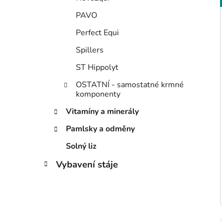
PAVO
Perfect Equi
Spillers
ST Hippolyt
OSTATNÍ - samostatné krmné
komponenty
Vitamíny a minerály
Pamlsky a odměny
Solný liz
Vybavení stáje