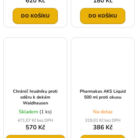
620 Kč
180 Kč
DO KOŠÍKU
DO KOŠÍKU
Chránič hrudníku proti
Pharmakas AKS Liquid
oděru k dekám
500 ml proti okusu
Waldhausen
Skladem
(1 ks)
Na dotaz
471,07 Kč bez DPH
319,01 Kč bez DPH
570 Kč
386 Kč