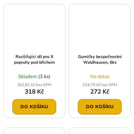
Rozšiřující díl pro X
Gumičky bezpečnostní
popruhy pod břichem
Waldhausen, 6ks
Skladem
(3 ks)
Na dotaz
262,81 Kč bez DPH
224,79 Kč bez DPH
318 Kč
272 Kč
DO KOŠÍKU
DO KOŠÍKU