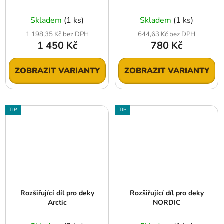
Skladem
(1 ks)
Skladem
(1 ks)
1 198,35 Kč bez DPH
644,63 Kč bez DPH
1 450 Kč
780 Kč
ZOBRAZIT VARIANTY
ZOBRAZIT VARIANTY
TIP
TIP
Rozšiřující díl pro deky
Rozšiřující díl pro deky
Arctic
NORDIC