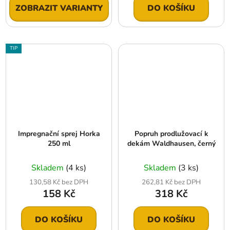
ZOBRAZIT VARIANTY
DO KOŠÍKU
TIP
Impregnační sprej Horka
Popruh prodlužovací k
250 ml
dekám Waldhausen, černý
Skladem
(4 ks)
Skladem
(3 ks)
130,58 Kč bez DPH
262,81 Kč bez DPH
158 Kč
318 Kč
DO KOŠÍKU
DO KOŠÍKU