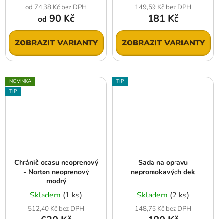
od 74,38 Kč bez DPH
149,59 Kč bez DPH
90 Kč
181 Kč
od
ZOBRAZIT VARIANTY
ZOBRAZIT VARIANTY
NOVINKA
TIP
TIP
Chránič ocasu neoprenový
Sada na opravu
- Norton neoprenový
nepromokavých dek
modrý
Skladem
(1 ks)
Skladem
(2 ks)
512,40 Kč bez DPH
148,76 Kč bez DPH