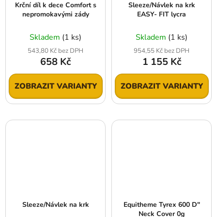
Krční díl k dece Comfort s
Sleeze/Návlek na krk
nepromokavými zády
EASY- FIT lycra
Skladem
(1 ks)
Skladem
(1 ks)
543,80 Kč bez DPH
954,55 Kč bez DPH
658 Kč
1 155 Kč
ZOBRAZIT VARIANTY
ZOBRAZIT VARIANTY
Sleeze/Návlek na krk
Equitheme Tyrex 600 D"
Neck Cover 0g