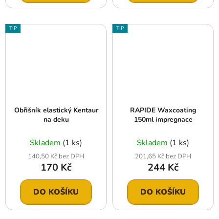
TIP
TIP
Obřišník elastický Kentaur
RAPIDE Waxcoating
na deku
150ml impregnace
Skladem
(1 ks)
Skladem
(1 ks)
140,50 Kč bez DPH
201,65 Kč bez DPH
170 Kč
244 Kč
DO KOŠÍKU
DO KOŠÍKU