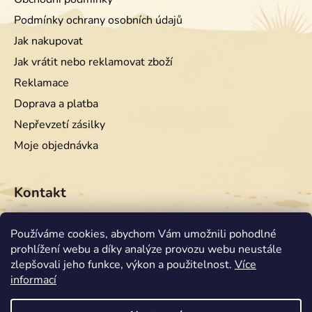
Podmínky ochrany osobních údajů
Jak nakupovat
Jak vrátit nebo reklamovat zboží
Reklamace
Doprava a platba
Nepřevzetí zásilky
Moje objednávka
Kontakt
info
@
equiwest.cz
Používáme cookies, abychom Vám umožnili pohodlné
prohlížení webu a díky analýze provozu webu neustále
+420724001554
zlepšovali jeho funkce, výkon a použitelnost.
Více
informací