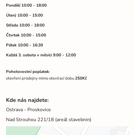
u
a
Pondělí 10:00 - 18:00
t
Úterý 10:00 - 15:00
í
Středa 10:00 - 18:00
Čtvrtek 10:00 - 15:00
Pátek 10:00 - 16:30
Každá 3. sobota v měsíci 9:00 - 12:00
Pohotovostní poplatek:
otevření prodejny mimo otevírací dobu
250Kč
Kde nás najdete:
Ostrava - Proskovice
Nad Strouhou 221/18 (areál stavebnin)