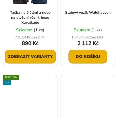
Taška na čištění a nebo
Stájový vozík Waldhausen
na uložení věcí k boxu
Kavalkade
Skladem
(1 ks)
Skladem
(1 ks)
735,54 Kč bez DPH
1 745,45 Kč bez DPH
890 Kč
2 112 Kč
ZOBRAZIT VARIANTY
DO KOŠÍKU
NOVINKA
TIP