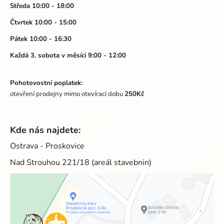
í
Středa 10:00 - 18:00
Čtvrtek 10:00 - 15:00
Pátek 10:00 - 16:30
Každá 3. sobota v měsíci 9:00 - 12:00
Pohotovostní poplatek:
otevření prodejny mimo otevírací dobu
250Kč
Kde nás najdete:
Ostrava - Proskovice
Nad Strouhou 221/18 (areál stavebnin)