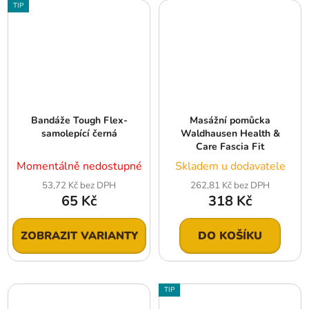
TIP
Bandáže Tough Flex-
Masážní pomůcka
samolepící černá
Waldhausen Health &
Care Fascia Fit
Momentálně nedostupné
Skladem u dodavatele
53,72 Kč bez DPH
262,81 Kč bez DPH
65 Kč
318 Kč
ZOBRAZIT VARIANTY
DO KOŠÍKU
TIP