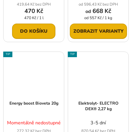
419,64 Kč bez DPH
od 596,43 Kč bez DPH
470 Kč
668 Kč
od
Měrná
Měrná
470 Kč / 1 l
od 557 Kč / 1 kg
cena:
cena:
DO KOŠÍKU
ZOBRAZIT VARIANTY
TIP
TIP
Energy boost Bioveta 20g
Elektrolyt- ELECTRO
DEX® 2,27 kg
Momentálně nedostupné
3-5 dní
272,32 Kč bez DPH
870,54 Kč bez DPH