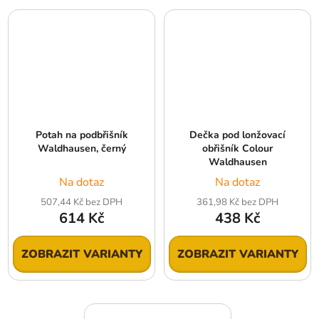
Potah na podbřišník
Dečka pod lonžovací
Waldhausen, černý
obřišník Colour
Waldhausen
Na dotaz
Na dotaz
507,44 Kč bez DPH
361,98 Kč bez DPH
614 Kč
438 Kč
ZOBRAZIT VARIANTY
ZOBRAZIT VARIANTY