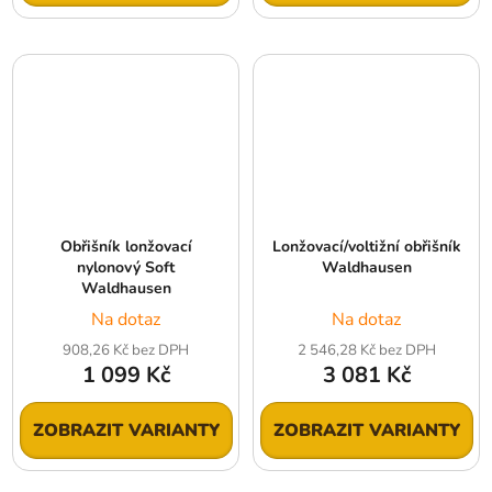
Obřišník lonžovací
Lonžovací/voltižní obřišník
nylonový Soft
Waldhausen
Waldhausen
Na dotaz
Na dotaz
908,26 Kč bez DPH
2 546,28 Kč bez DPH
1 099 Kč
3 081 Kč
ZOBRAZIT VARIANTY
ZOBRAZIT VARIANTY