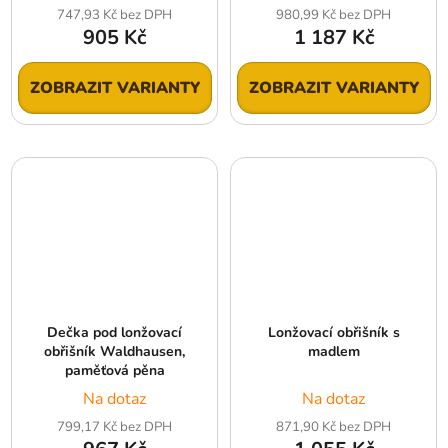
747,93 Kč bez DPH
980,99 Kč bez DPH
905 Kč
1 187 Kč
ZOBRAZIT VARIANTY
ZOBRAZIT VARIANTY
Dečka pod lonžovací
Lonžovací obřišník s
obřišník Waldhausen,
madlem
paměťová pěna
Na dotaz
Na dotaz
799,17 Kč bez DPH
871,90 Kč bez DPH