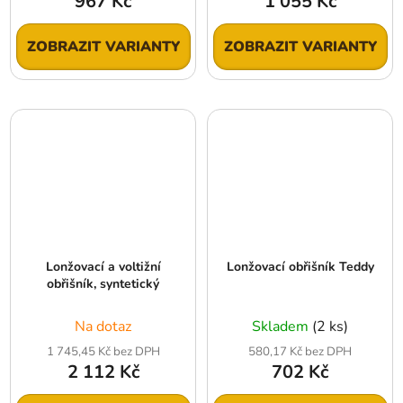
967 Kč
1 055 Kč
ZOBRAZIT VARIANTY
ZOBRAZIT VARIANTY
Lonžovací a voltižní
Lonžovací obřišník Teddy
obřišník, syntetický
Na dotaz
Skladem
(2 ks)
1 745,45 Kč bez DPH
580,17 Kč bez DPH
2 112 Kč
702 Kč