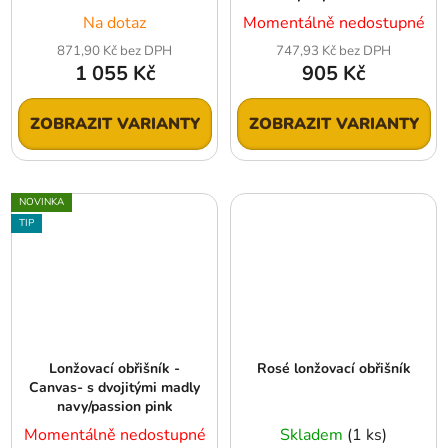
Na dotaz
Momentálně nedostupné
871,90 Kč bez DPH
747,93 Kč bez DPH
1 055 Kč
905 Kč
ZOBRAZIT VARIANTY
ZOBRAZIT VARIANTY
NOVINKA
TIP
Lonžovací obřišník -
Rosé lonžovací obřišník
Canvas- s dvojitými madly
navy/passion pink
Momentálně nedostupné
Skladem
(1 ks)