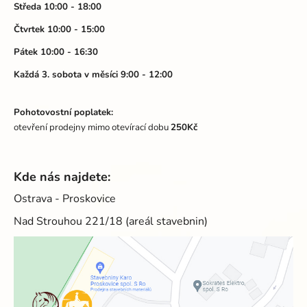
í
u
Středa 10:00 - 18:00
Čtvrtek 10:00 - 15:00
Pátek 10:00 - 16:30
Každá 3. sobota v měsíci 9:00 - 12:00
Pohotovostní poplatek:
otevření prodejny mimo otevírací dobu
250Kč
Kde nás najdete:
Ostrava - Proskovice
Nad Strouhou 221/18 (areál stavebnin)