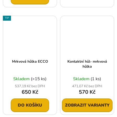
TIP
Mrkvová hůlka ECCO
Kontaktní hůl- mrkvová
hůlka
Skladem
(>15 ks)
Skladem
(1 ks)
537,19 Kč bez DPH
471,07 Kč bez DPH
650 Kč
570 Kč
DO KOŠÍKU
ZOBRAZIT VARIANTY