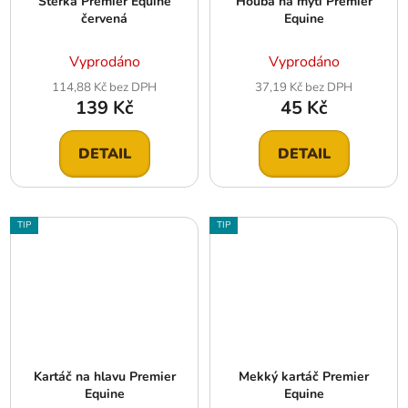
Stěrka Premier Equine
Houba na mytí Premier
červená
Equine
Vyprodáno
Vyprodáno
114,88 Kč bez DPH
37,19 Kč bez DPH
139 Kč
45 Kč
DETAIL
DETAIL
TIP
TIP
Kartáč na hlavu Premier
Mekký kartáč Premier
Equine
Equine