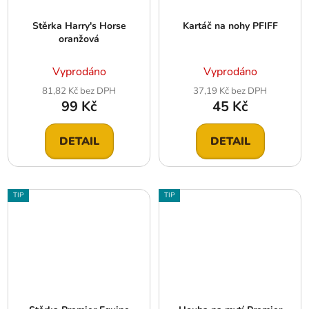
Stěrka Harry's Horse
Kartáč na nohy PFIFF
oranžová
Vyprodáno
Vyprodáno
81,82 Kč bez DPH
37,19 Kč bez DPH
99 Kč
45 Kč
DETAIL
DETAIL
TIP
TIP