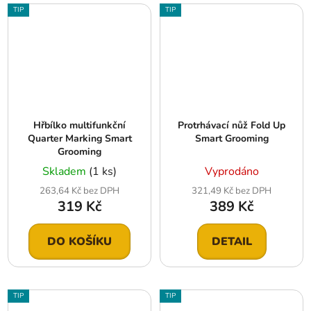
TIP
TIP
Hřbílko multifunkční
Protrhávací nůž Fold Up
Quarter Marking Smart
Smart Grooming
Grooming
Skladem
(1 ks)
Vyprodáno
263,64 Kč bez DPH
321,49 Kč bez DPH
319 Kč
389 Kč
DO KOŠÍKU
DETAIL
TIP
TIP