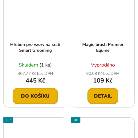
Hřeben pro vzory na srsti
Magic brush Premier
Smart Grooming
Equine
Skladem
(1 ks)
Vyprodáno
367,77 Kč bez DPH
90,08 Kč bez DPH
445 Kč
109 Kč
DO KOŠÍKU
DETAIL
TIP
TIP