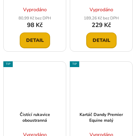
Vyprodáno
Vyprodáno
80,99 Kč bez DPH
189,26 Kč bez DPH
98 Kč
229 Kč
DETAIL
DETAIL
TIP
TIP
Čistící rukavice
Kartáč Dandy Premier
oboustranná
Equine malý
Vyprodáno
Vyprodáno