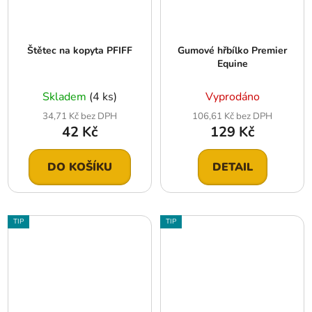
Štětec na kopyta PFIFF
Gumové hřbílko Premier
Equine
Skladem
(4 ks)
Vyprodáno
34,71 Kč bez DPH
106,61 Kč bez DPH
42 Kč
129 Kč
DO KOŠÍKU
DETAIL
TIP
TIP