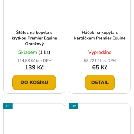
Štětec na kopyta s
Háček na kopyta s
krytkou Premier Equine
kartáčkem Premier Equine
Oranžový
Skladem
(1 ks)
Vyprodáno
114,88 Kč bez DPH
53,72 Kč bez DPH
139 Kč
65 Kč
DO KOŠÍKU
DETAIL
TIP
TIP