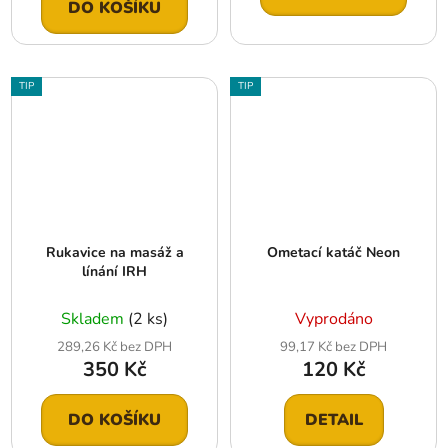
DO KOŠÍKU
TIP
TIP
Rukavice na masáž a
Ometací katáč Neon
línání IRH
Skladem
(2 ks)
Vyprodáno
289,26 Kč bez DPH
99,17 Kč bez DPH
350 Kč
120 Kč
DO KOŠÍKU
DETAIL