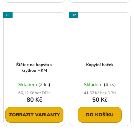
TIP
TIP
Štětec na kopyta s
Kopytní haček
krytkou HKM
Skladem
(2 ks)
Skladem
(4 ks)
66,12 Kč bez DPH
41,32 Kč bez DPH
80 Kč
50 Kč
ZOBRAZIT VARIANTY
DO KOŠÍKU