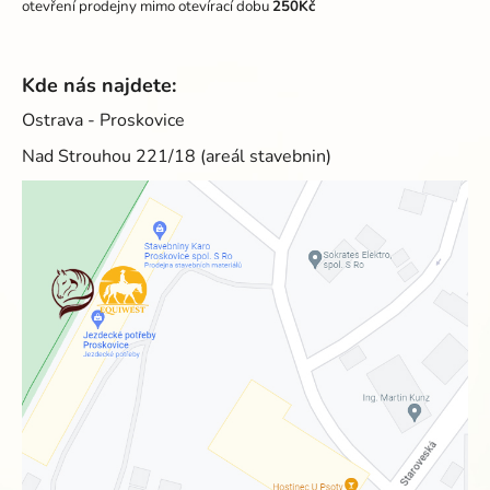
otevření prodejny mimo otevírací dobu
250Kč
Kde nás najdete:
Ostrava - Proskovice
Nad Strouhou 221/18 (areál stavebnin)