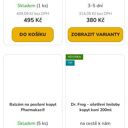
Skladem
(1 ks)
3-5 dní
409,09 Kč bez DPH
314,05 Kč bez DPH
495 Kč
380 Kč
DO KOŠÍKU
ZOBRAZIT VARIANTY
NOVINKA
TIP
Balzám na posílení kopyt
Dr. Frog – ošetření hniloby
Pharmakas®
kopyt koní 200ml
Skladem
(5 ks)
na cestě k nám