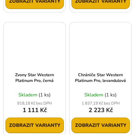
ZOBRAZIT VARIANTY
ZOBRAZIT VARIANTY
Zvony Star Western
Chrániče Star Western
Platinum Pro, černá
Platinum Pro, levandulová
Skladem
(1 ks)
Skladem
(1 ks)
918,18 Kč bez DPH
1 837,19 Kč bez DPH
1 111 Kč
2 223 Kč
ZOBRAZIT VARIANTY
ZOBRAZIT VARIANTY