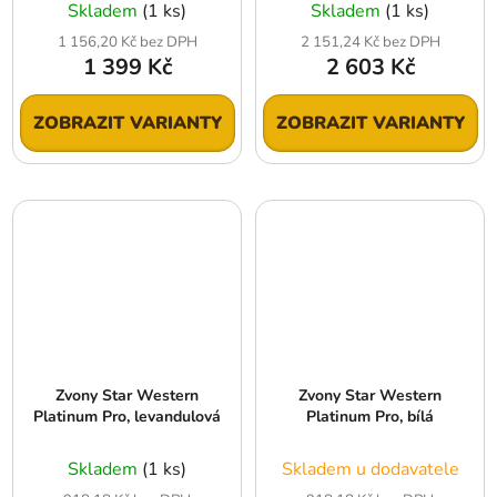
Skladem
(1 ks)
Skladem
(1 ks)
1 156,20 Kč bez DPH
2 151,24 Kč bez DPH
1 399 Kč
2 603 Kč
ZOBRAZIT VARIANTY
ZOBRAZIT VARIANTY
Zvony Star Western
Zvony Star Western
Platinum Pro, levandulová
Platinum Pro, bílá
Skladem
(1 ks)
Skladem u dodavatele