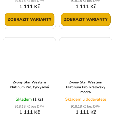
918,18 Kč bez DPH
918,18 Kč bez DPH
1 111 Kč
1 111 Kč
ZOBRAZIT VARIANTY
ZOBRAZIT VARIANTY
Zvony Star Western
Zvony Star Western
Platinum Pro, tyrkysová
Platinum Pro, královsky
modrá
Skladem
(1 ks)
Skladem u dodavatele
918,18 Kč bez DPH
918,18 Kč bez DPH
1 111 Kč
1 111 Kč