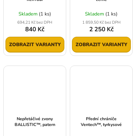
Skladem
(1 ks)
Skladem
(1 ks)
694,21 Kč bez DPH
1 859,50 Kč bez DPH
840 Kč
2 250 Kč
ZOBRAZIT VARIANTY
ZOBRAZIT VARIANTY
Nepřetáčivé zvony
Přední chrániče
BALLISTIC™, patern
Ventech™, tyrkysové