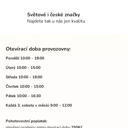
c
í
p
Světové i české značky
r
Najdete tak u nás jen kvalitu
v
k
Z
y
á
v
Otevírací doba provozovny:
ý
p
p
a
Pondělí 10:00 - 18:00
i
t
Úterý 10:00 - 15:00
s
í
u
Středa 10:00 - 18:00
Čtvrtek 10:00 - 15:00
Pátek 10:00 - 16:30
Každá 3. sobota v měsíci 9:00 - 12:00
Pohotovostní poplatek:
otevření prodejny mimo otevírací dobu
250Kč