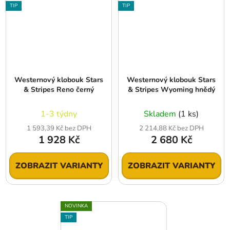
TIP
TIP
Westernový klobouk Stars
Westernový klobouk Stars
& Stripes Reno černý
& Stripes Wyoming hnědý
1-3 týdny
Skladem
(1 ks)
1 593,39 Kč bez DPH
2 214,88 Kč bez DPH
1 928 Kč
2 680 Kč
ZOBRAZIT VARIANTY
ZOBRAZIT VARIANTY
NOVINKA
TIP