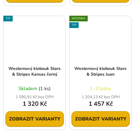
TIP
NOVINKA
TIP
Westernový klobouk Stars
Westernový klobouk Stars
& Stripes Kansas černý
& Stripes Juan
Skladem
(1 ks)
1-3 týdny
1 090,91 Kč bez DPH
1 204,13 Kč bez DPH
1 320 Kč
1 457 Kč
ZOBRAZIT VARIANTY
ZOBRAZIT VARIANTY