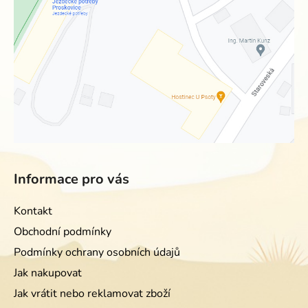
Informace pro vás
Kontakt
Obchodní podmínky
Podmínky ochrany osobních údajů
Jak nakupovat
Jak vrátit nebo reklamovat zboží