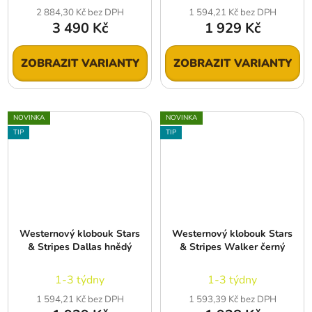
2 884,30 Kč bez DPH
1 594,21 Kč bez DPH
3 490 Kč
1 929 Kč
ZOBRAZIT VARIANTY
ZOBRAZIT VARIANTY
NOVINKA
NOVINKA
TIP
TIP
Westernový klobouk Stars
Westernový klobouk Stars
& Stripes Dallas hnědý
& Stripes Walker černý
1-3 týdny
1-3 týdny
1 594,21 Kč bez DPH
1 593,39 Kč bez DPH