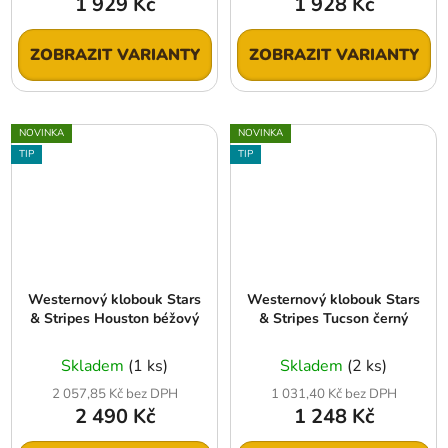
1 929 Kč
1 928 Kč
ZOBRAZIT VARIANTY
ZOBRAZIT VARIANTY
NOVINKA
NOVINKA
TIP
TIP
Westernový klobouk Stars
Westernový klobouk Stars
& Stripes Houston béžový
& Stripes Tucson černý
Skladem
(1 ks)
Skladem
(2 ks)
2 057,85 Kč bez DPH
1 031,40 Kč bez DPH
2 490 Kč
1 248 Kč