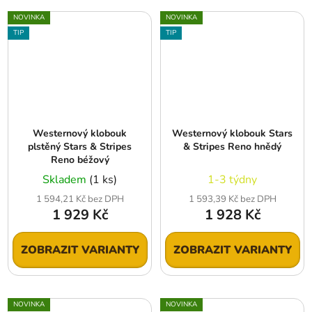
NOVINKA
NOVINKA
TIP
TIP
Westernový klobouk
Westernový klobouk Stars
plstěný Stars & Stripes
& Stripes Reno hnědý
Reno béžový
Skladem
(1 ks)
1-3 týdny
1 594,21 Kč bez DPH
1 593,39 Kč bez DPH
1 929 Kč
1 928 Kč
ZOBRAZIT VARIANTY
ZOBRAZIT VARIANTY
NOVINKA
NOVINKA