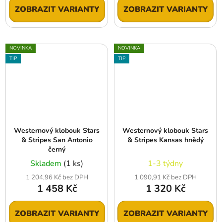
ZOBRAZIT VARIANTY
ZOBRAZIT VARIANTY
NOVINKA
NOVINKA
TIP
TIP
Westernový klobouk Stars
Westernový klobouk Stars
& Stripes San Antonio
& Stripes Kansas hnědý
černý
Skladem
(1 ks)
1-3 týdny
1 204,96 Kč bez DPH
1 090,91 Kč bez DPH
1 458 Kč
1 320 Kč
ZOBRAZIT VARIANTY
ZOBRAZIT VARIANTY