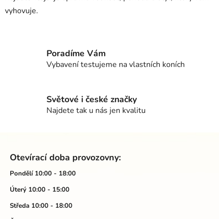
vyhovuje.
Poradíme Vám
Vybavení testujeme na vlastních koních
Světové i české značky
Najdete tak u nás jen kvalitu
Z
á
Otevírací doba provozovny:
p
a
Pondělí 10:00 - 18:00
t
Úterý 10:00 - 15:00
í
Středa 10:00 - 18:00