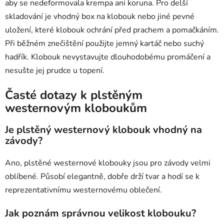
aby se nedeformovala krempa ani koruna. Pro delší
skladování je vhodný box na klobouk nebo jiné pevné
uložení, které klobouk ochrání před prachem a pomačkáním.
Při běžném znečištění použijte jemný kartáč nebo suchý
hadřík. Klobouk nevystavujte dlouhodobému promáčení a
nesušte jej prudce u topení.
Časté dotazy k plstěným
westernovým kloboukům
Je plstěný westernový klobouk vhodný na
závody?
Ano, plstěné westernové klobouky jsou pro závody velmi
oblíbené. Působí elegantně, dobře drží tvar a hodí se k
reprezentativnímu westernovému oblečení.
Jak poznám správnou velikost klobouku?