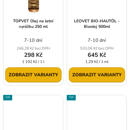
TOPVET Olej na letní
LEOVET BIO-HAUTÖL -
vyrážku 250 ml
Bioolej 500ml
7-10 dní
7-10 dní
246,28 Kč bez DPH
533,06 Kč bez DPH
298 Kč
645 Kč
Měrná
Měrná
1 192 Kč / 1 l
1,29 Kč / 1 ml
cena:
cena:
ZOBRAZIT VARIANTY
ZOBRAZIT VARIANTY
TIP
TIP