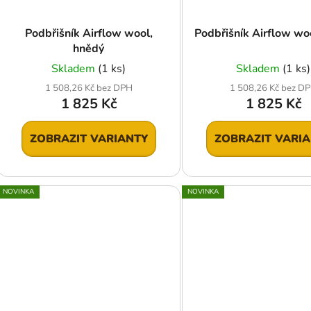
Podbřišník Airflow wool,
Podbřišník Airflow woo
hnědý
Skladem
(1 ks)
Skladem
(1 ks)
1 508,26 Kč bez DPH
1 508,26 Kč bez D
1 825 Kč
1 825 Kč
ZOBRAZIT VARIANTY
ZOBRAZIT VARI
NOVINKA
NOVINKA