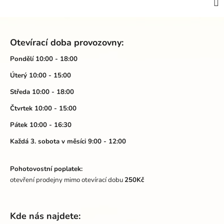
Z
á
Otevírací doba provozovny:
p
a
Pondělí 10:00 - 18:00
t
Úterý 10:00 - 15:00
í
Středa 10:00 - 18:00
Čtvrtek 10:00 - 15:00
Pátek 10:00 - 16:30
Každá 3. sobota v měsíci 9:00 - 12:00
Pohotovostní poplatek:
otevření prodejny mimo otevírací dobu
250Kč
Kde nás najdete: