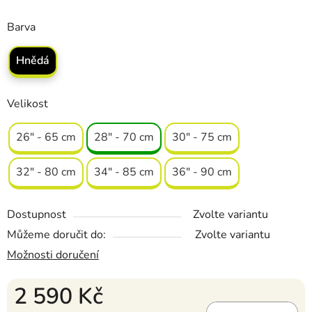
Barva
Hnědá
Velikost
26" - 65 cm
28" - 70 cm
30" - 75 cm
32" - 80 cm
34" - 85 cm
36" - 90 cm
Dostupnost
Zvolte variantu
Můžeme doručit do:
Zvolte variantu
Možnosti doručení
2 590 Kč