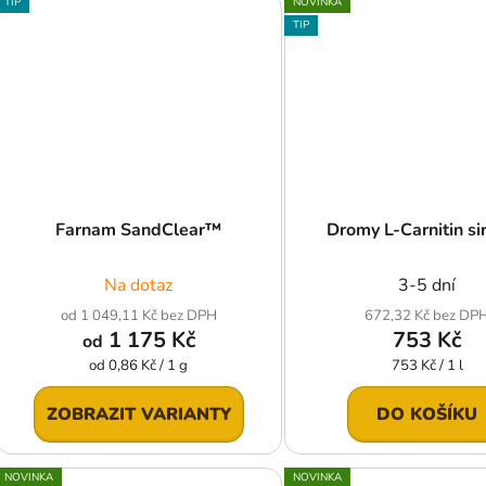
TIP
NOVINKA
TIP
Farnam SandClear™
Dromy L-Carnitin si
Na dotaz
3-5 dní
od 1 049,11 Kč bez DPH
672,32 Kč bez DP
1 175 Kč
753 Kč
od
Měrná
Měrná
od 0,86 Kč / 1 g
753 Kč / 1 l
cena:
cena:
ZOBRAZIT VARIANTY
DO KOŠÍKU
NOVINKA
NOVINKA