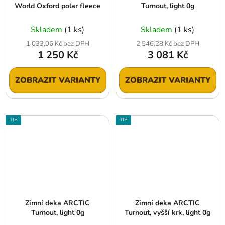
World Oxford polar fleece
Turnout, light 0g
Skladem
(1 ks)
Skladem
(1 ks)
1 033,06 Kč bez DPH
2 546,28 Kč bez DPH
1 250 Kč
3 081 Kč
ZOBRAZIT VARIANTY
ZOBRAZIT VARIANTY
TIP
TIP
Zimní deka ARCTIC
Zimní deka ARCTIC
Turnout, light 0g
Turnout, vyšší krk, light 0g