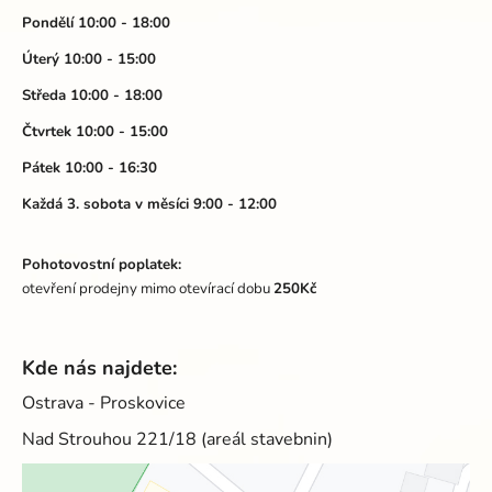
p
u
a
Pondělí 10:00 - 18:00
t
Úterý 10:00 - 15:00
í
Středa 10:00 - 18:00
Čtvrtek 10:00 - 15:00
Pátek 10:00 - 16:30
Každá 3. sobota v měsíci 9:00 - 12:00
Pohotovostní poplatek:
otevření prodejny mimo otevírací dobu
250Kč
Kde nás najdete:
Ostrava - Proskovice
Nad Strouhou 221/18 (areál stavebnin)