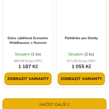
Deka výběhová Economic
Pláštěnka pro Shetty
Waldhausen, s fleecem
Skladem
(1 ks)
Skladem
(2 ks)
980,99 Kč bez DPH
871,90 Kč bez DPH
1 187 Kč
1 055 Kč
ZOBRAZIT VARIANTY
ZOBRAZIT VARIANTY
NAČÍST DALŠÍ 2