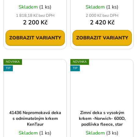
Skladem
(1 ks)
Skladem
(1 ks)
1 818,18 Kč bez DPH
2 000 Kč bez DPH
2 200 Kč
2 420 Kč
ZOBRAZIT VARIANTY
ZOBRAZIT VARIANTY
NOVINKA
NOVINKA
TIP
TIP
41436 Nepromokavá deka
Zimní deka s vysokým
s odnímatelným krkem
krkem -Norwich- 600D,
KenTaur
podšívka fleece, star
Skladem
(1 ks)
Skladem
(3 ks)