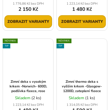
1 776,86 Kč bez DPH
1 223,14 Kč bez DPH
2 150 Kč
1 480 Kč
ZOBRAZIT VARIANTY
ZOBRAZIT VARIANTY
NOVINKA
NOVINKA
TIP
TIP
Zimní deka s vysokým
Zimní thermo deka s
krkem -Norwich- 600D,
vyšším krkem -Glasgow-
podšívka fleece, rose
1200D, zateplení fleece
Skladem
(2 ks)
Skladem
(1 ks)
1 223,14 Kč bez DPH
1 314,05 Kč bez DPH