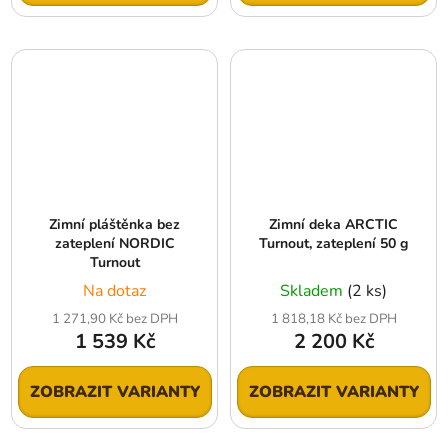
Zimní pláštěnka bez
Zimní deka ARCTIC
zateplení NORDIC
Turnout, zateplení 50 g
Turnout
Na dotaz
Skladem
(2 ks)
1 271,90 Kč bez DPH
1 818,18 Kč bez DPH
1 539 Kč
2 200 Kč
ZOBRAZIT VARIANTY
ZOBRAZIT VARIANTY