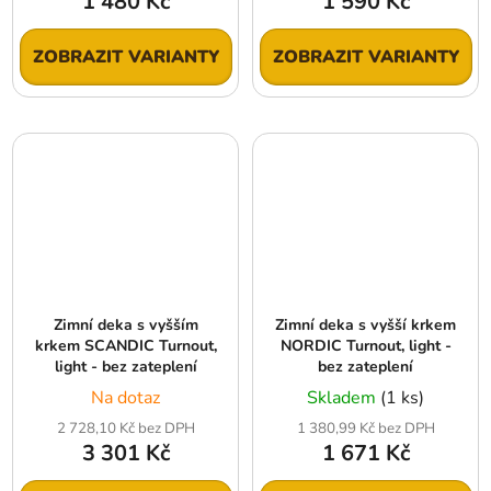
1 480 Kč
1 590 Kč
ZOBRAZIT VARIANTY
ZOBRAZIT VARIANTY
Zimní deka s vyšším
Zimní deka s vyšší krkem
krkem SCANDIC Turnout,
NORDIC Turnout, light -
light - bez zateplení
bez zateplení
Na dotaz
Skladem
(1 ks)
2 728,10 Kč bez DPH
1 380,99 Kč bez DPH
3 301 Kč
1 671 Kč