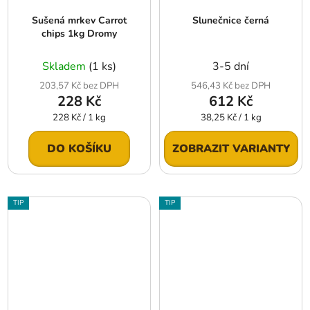
Sušená mrkev Carrot
Slunečnice černá
chips 1kg Dromy
Skladem
(1 ks)
3-5 dní
203,57 Kč bez DPH
546,43 Kč bez DPH
228 Kč
612 Kč
Měrná
Měrná
228 Kč / 1 kg
38,25 Kč / 1 kg
cena:
cena:
DO KOŠÍKU
ZOBRAZIT VARIANTY
TIP
TIP