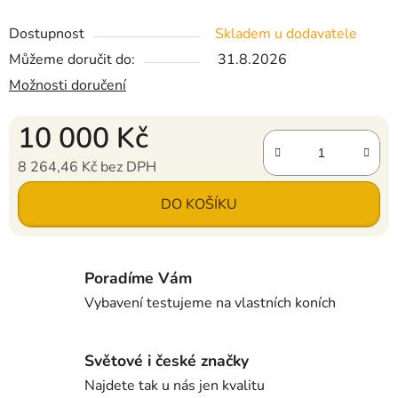
Dostupnost
Skladem u dodavatele
Můžeme doručit do:
31.8.2026
Možnosti doručení
10 000 Kč
8 264,46 Kč bez DPH
Měrná cena:
DO KOŠÍKU
Poradíme Vám
Vybavení testujeme na vlastních koních
Světové i české značky
Najdete tak u nás jen kvalitu