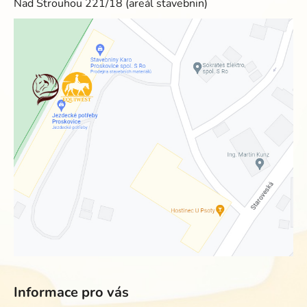
Nad Strouhou 221/18 (areál stavebnin)
Informace pro vás