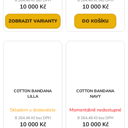
8 264,46 Kč bez DPH
8 264,46 Kč bez DPH
10 000 Kč
10 000 Kč
ZOBRAZIT VARIANTY
DO KOŠÍKU
COTTON BANDANA
COTTON BANDANA
LILLA
NAVY
Skladem u dodavatele
Momentálně nedostupné
8 264,46 Kč bez DPH
8 264,46 Kč bez DPH
10 000 Kč
10 000 Kč