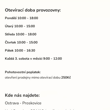
Z
á
Otevírací doba provozovny:
p
a
Pondělí 10:00 - 18:00
t
Úterý 10:00 - 15:00
í
Středa 10:00 - 18:00
Čtvrtek 10:00 - 15:00
Pátek 10:00 - 16:30
Každá 3. sobota v měsíci 9:00 - 12:00
Pohotovostní poplatek:
otevření prodejny mimo otevírací dobu
250Kč
Kde nás najdete:
Ostrava - Proskovice