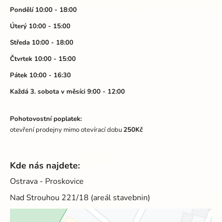
a
Pondělí 10:00 - 18:00
t
Úterý 10:00 - 15:00
í
Středa 10:00 - 18:00
Čtvrtek 10:00 - 15:00
Pátek 10:00 - 16:30
Každá 3. sobota v měsíci 9:00 - 12:00
Pohotovostní poplatek:
otevření prodejny mimo otevírací dobu
250Kč
Kde nás najdete:
Ostrava - Proskovice
Nad Strouhou 221/18 (areál stavebnin)