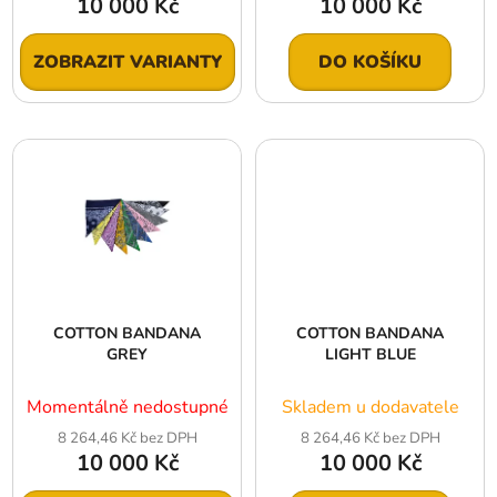
10 000 Kč
10 000 Kč
ZOBRAZIT VARIANTY
DO KOŠÍKU
COTTON BANDANA
COTTON BANDANA
GREY
LIGHT BLUE
Momentálně nedostupné
Skladem u dodavatele
8 264,46 Kč bez DPH
8 264,46 Kč bez DPH
10 000 Kč
10 000 Kč