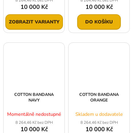
8 264,46 Kč bez DPH
8 264,46 Kč bez DPH
10 000 Kč
10 000 Kč
ZOBRAZIT VARIANTY
DO KOŠÍKU
COTTON BANDANA
COTTON BANDANA
NAVY
ORANGE
Momentálně nedostupné
Skladem u dodavatele
8 264,46 Kč bez DPH
8 264,46 Kč bez DPH
10 000 Kč
10 000 Kč