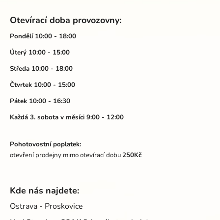
Z
á
Otevírací doba provozovny:
p
a
Pondělí 10:00 - 18:00
t
Úterý 10:00 - 15:00
í
Středa 10:00 - 18:00
Čtvrtek 10:00 - 15:00
Pátek 10:00 - 16:30
Každá 3. sobota v měsíci 9:00 - 12:00
Pohotovostní poplatek:
otevření prodejny mimo otevírací dobu
250Kč
Kde nás najdete:
Ostrava - Proskovice