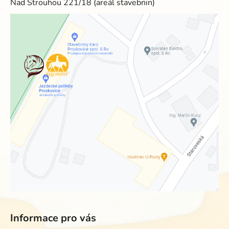
Nad Strouhou 221/18 (areál stavebnin)
Informace pro vás