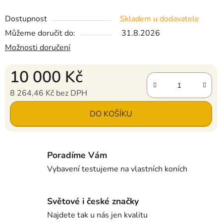
Dostupnost
Skladem u dodavatele
Můžeme doručit do:
31.8.2026
Možnosti doručení
10 000 Kč
8 264,46 Kč bez DPH
Měrná cena:
DO KOŠÍKU
Poradíme Vám
Vybavení testujeme na vlastních koních
Světové i české značky
Najdete tak u nás jen kvalitu