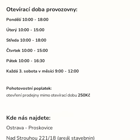
á
Otevírací doba provozovny:
p
a
Pondělí 10:00 - 18:00
t
Úterý 10:00 - 15:00
í
Středa 10:00 - 18:00
Čtvrtek 10:00 - 15:00
Pátek 10:00 - 16:30
Každá 3. sobota v měsíci 9:00 - 12:00
Pohotovostní poplatek:
otevření prodejny mimo otevírací dobu
250Kč
Kde nás najdete:
Ostrava - Proskovice
Nad Strouhou 221/18 (areál stavebnin)