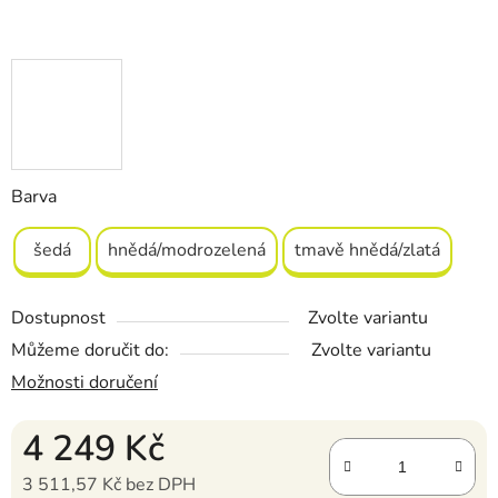
Barva
šedá
hnědá/modrozelená
tmavě hnědá/zlatá
Dostupnost
Zvolte variantu
Můžeme doručit do:
Zvolte variantu
Možnosti doručení
4 249 Kč
3 511,57 Kč bez DPH