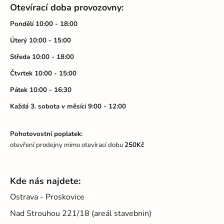
á
Otevírací doba provozovny:
p
a
Pondělí 10:00 - 18:00
t
Úterý 10:00 - 15:00
í
Středa 10:00 - 18:00
Čtvrtek 10:00 - 15:00
Pátek 10:00 - 16:30
Každá 3. sobota v měsíci 9:00 - 12:00
Pohotovostní poplatek:
otevření prodejny mimo otevírací dobu
250Kč
Kde nás najdete:
Ostrava - Proskovice
Nad Strouhou 221/18 (areál stavebnin)