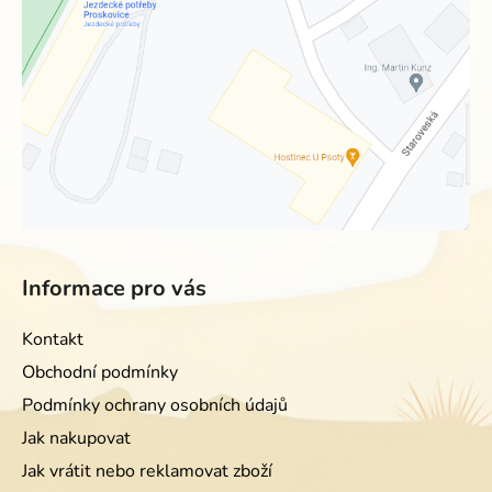
Informace pro vás
Kontakt
Obchodní podmínky
Podmínky ochrany osobních údajů
Jak nakupovat
Jak vrátit nebo reklamovat zboží