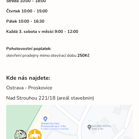
Středa 10:00 - 18:00
Čtvrtek 10:00 - 15:00
Pátek 10:00 - 16:30
Každá 3. sobota v měsíci 9:00 - 12:00
Pohotovostní poplatek:
otevření prodejny mimo otevírací dobu
250Kč
Kde nás najdete:
Ostrava - Proskovice
Nad Strouhou 221/18 (areál stavebnin)