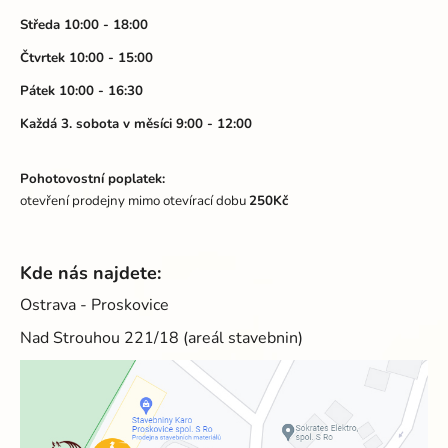
í
Středa 10:00 - 18:00
Čtvrtek 10:00 - 15:00
Pátek 10:00 - 16:30
Každá 3. sobota v měsíci 9:00 - 12:00
Pohotovostní poplatek:
otevření prodejny mimo otevírací dobu
250Kč
Kde nás najdete:
Ostrava - Proskovice
Nad Strouhou 221/18 (areál stavebnin)