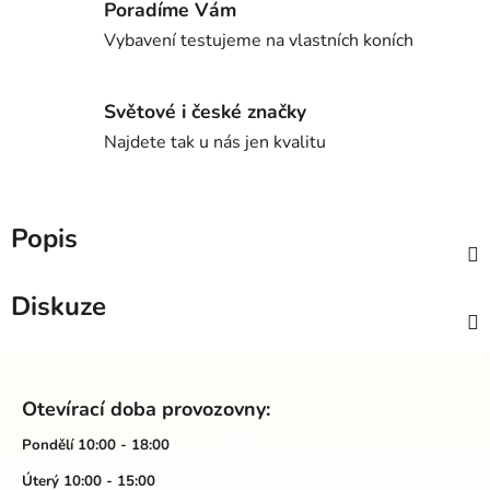
Poradíme Vám
Vybavení testujeme na vlastních koních
Světové i české značky
Najdete tak u nás jen kvalitu
Popis
Diskuze
Z
á
Otevírací doba provozovny:
p
a
Pondělí 10:00 - 18:00
t
Úterý 10:00 - 15:00