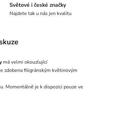
Světové i české značky
Najdete tak u nás jen kvalitu
skuze
y
má velmi okouzlující
je zdobena filigránským květinovým
u.
Momentálně je k dispozici pouze ve