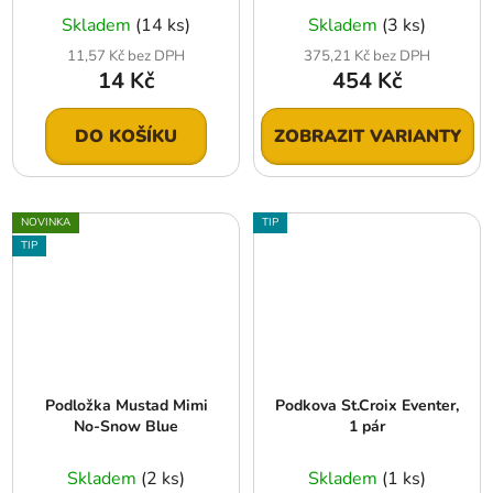
Skladem
(14 ks)
Skladem
(3 ks)
11,57 Kč bez DPH
375,21 Kč bez DPH
14 Kč
454 Kč
DO KOŠÍKU
ZOBRAZIT VARIANTY
NOVINKA
TIP
TIP
Podložka Mustad Mimi
Podkova St.Croix Eventer,
No-Snow Blue
1 pár
Skladem
(2 ks)
Skladem
(1 ks)