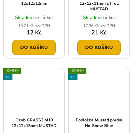
12x12x12mm
12x12x11mm s hrot.
MUSTAD
Skladem
(>15 ks)
Skladem
(6 ks)
10,71 Kč bez DPH
17,36 Kč bez DPH
12 Kč
21 Kč
DO KOŠÍKU
DO KOŠÍKU
NOVINKA
NOVINKA
TIP
TIP
Ozub GRASS2 M10
Podložka Mustad přední
12x12x15mm MUSTAD
No-Snow Blue