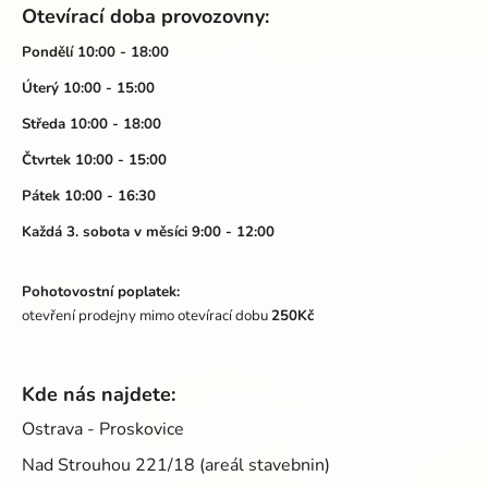
á
Otevírací doba provozovny:
p
a
Pondělí 10:00 - 18:00
t
Úterý 10:00 - 15:00
í
Středa 10:00 - 18:00
Čtvrtek 10:00 - 15:00
Pátek 10:00 - 16:30
Každá 3. sobota v měsíci 9:00 - 12:00
Pohotovostní poplatek:
otevření prodejny mimo otevírací dobu
250Kč
Kde nás najdete:
Ostrava - Proskovice
Nad Strouhou 221/18 (areál stavebnin)