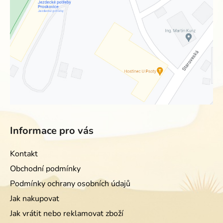
Informace pro vás
Kontakt
Obchodní podmínky
Podmínky ochrany osobních údajů
Jak nakupovat
Jak vrátit nebo reklamovat zboží