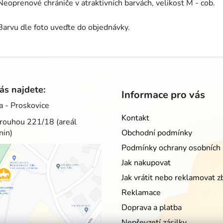
Neoprenové chrániče v atraktivních barvách, velikost M - cob.
Barvu dle foto uveďte do objednávky.
ás najdete:
Informace pro vás
a - Proskovice
Kontakt
rouhou 221/18 (areál
nin)
Obchodní podmínky
Podmínky ochrany osobních 
Jak nakupovat
Jak vrátit nebo reklamovat z
Reklamace
Doprava a platba
Nepřevzetí zásilky