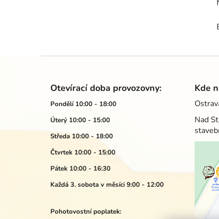
Z
á
Otevírací doba provozovny:
Kde n
p
Ostrav
Pondělí 10:00 - 18:00
a
Nad St
Úterý 10:00 - 15:00
t
staveb
í
Středa 10:00 - 18:00
Čtvrtek 10:00 - 15:00
Pátek 10:00 - 16:30
Každá 3. sobota v měsíci 9:00 - 12:00
Pohotovostní poplatek: