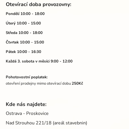
á
Otevírací doba provozovny:
p
a
Pondělí 10:00 - 18:00
t
Úterý 10:00 - 15:00
í
Středa 10:00 - 18:00
Čtvrtek 10:00 - 15:00
Pátek 10:00 - 16:30
Každá 3. sobota v měsíci 9:00 - 12:00
Pohotovostní poplatek:
otevření prodejny mimo otevírací dobu
250Kč
Kde nás najdete:
Ostrava - Proskovice
Nad Strouhou 221/18 (areál stavebnin)