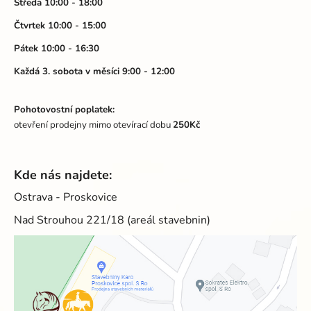
Středa 10:00 - 18:00
Čtvrtek 10:00 - 15:00
Pátek 10:00 - 16:30
Každá 3. sobota v měsíci 9:00 - 12:00
Pohotovostní poplatek:
otevření prodejny mimo otevírací dobu
250Kč
Kde nás najdete:
Ostrava - Proskovice
Nad Strouhou 221/18 (areál stavebnin)