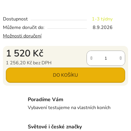
Dostupnost
1-3 týdny
Můžeme doručit do:
8.9.2026
Možnosti doručení
1 520 Kč
1 256,20 Kč bez DPH
Měrná cena:
DO KOŠÍKU
Poradíme Vám
Vybavení testujeme na vlastních koních
Světové i české značky