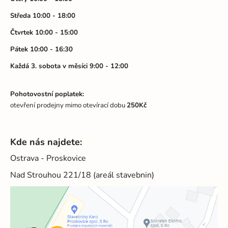
í
Středa 10:00 - 18:00
Čtvrtek 10:00 - 15:00
Pátek 10:00 - 16:30
Každá 3. sobota v měsíci 9:00 - 12:00
Pohotovostní poplatek:
otevření prodejny mimo otevírací dobu
250Kč
Kde nás najdete:
Ostrava - Proskovice
Nad Strouhou 221/18 (areál stavebnin)