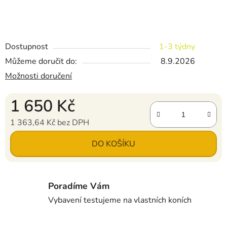
Dostupnost
1-3 týdny
Můžeme doručit do:
8.9.2026
Možnosti doručení
1 650 Kč
1 363,64 Kč bez DPH
Měrná cena:
DO KOŠÍKU
Poradíme Vám
Vybavení testujeme na vlastních koních