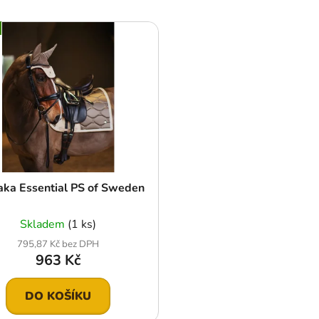
aka Essential PS of Sweden
Skladem
(1 ks)
795,87 Kč bez DPH
963 Kč
DO KOŠÍKU