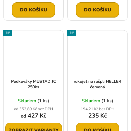
DO KOŠÍKU
DO KOŠÍKU
TIP
TIP
Podkováky MUSTAD JC
rukojeť na rašpli HELLER
250ks
červená
Skladem
(1 ks)
Skladem
(1 ks)
od 352,89 Kč bez DPH
194,21 Kč bez DPH
427 Kč
235 Kč
od
ZOBRAZIT VARIANTY
DO KOŠÍKU