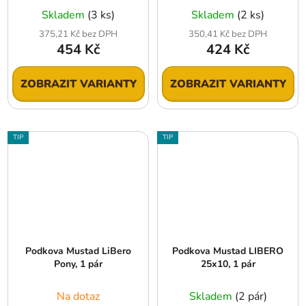
Skladem
(3 ks)
Skladem
(2 ks)
375,21 Kč bez DPH
350,41 Kč bez DPH
454 Kč
424 Kč
ZOBRAZIT VARIANTY
ZOBRAZIT VARIANTY
TIP
TIP
Podkova Mustad LiBero
Podkova Mustad LIBERO
Pony, 1 pár
25x10, 1 pár
Na dotaz
Skladem
(2 pár)