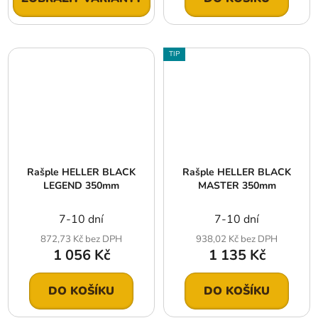
TIP
Rašple HELLER BLACK
Rašple HELLER BLACK
LEGEND 350mm
MASTER 350mm
7-10 dní
7-10 dní
872,73 Kč bez DPH
938,02 Kč bez DPH
1 056 Kč
1 135 Kč
DO KOŠÍKU
DO KOŠÍKU