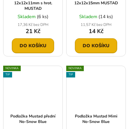
12x12x11mm s hrot.
12x12x15mm MUSTAD
MUSTAD
Skladem
(6 ks)
Skladem
(14 ks)
17,36 Kč bez DPH
11,57 Kč bez DPH
21 Kč
14 Kč
DO KOŠÍKU
DO KOŠÍKU
NOVINKA
NOVINKA
TIP
TIP
Podložka Mustad přední
Podložka Mustad Mimi
No-Snow Blue
No-Snow Blue