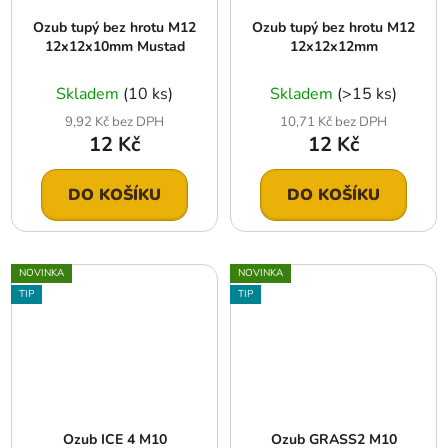
Ozub tupý bez hrotu M12
Ozub tupý bez hrotu M12
12x12x10mm Mustad
12x12x12mm
Skladem
(10 ks)
Skladem
(>15 ks)
9,92 Kč bez DPH
10,71 Kč bez DPH
12 Kč
12 Kč
DO KOŠÍKU
DO KOŠÍKU
NOVINKA
NOVINKA
TIP
TIP
Ozub ICE 4 M10
Ozub GRASS2 M10