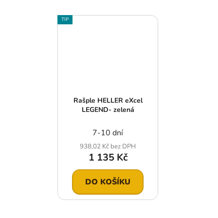
TIP
Rašple HELLER eXcel
LEGEND- zelená
7-10 dní
938,02 Kč bez DPH
1 135 Kč
DO KOŠÍKU