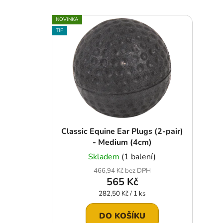
V
NOVINKA
ý
TIP
p
i
s
p
r
o
d
u
Classic Equine Ear Plugs (2-pair)
- Medium (4cm)
k
t
Skladem
(1 balení)
ů
466,94 Kč bez DPH
565 Kč
Měrná
282,50 Kč / 1 ks
cena:
DO KOŠÍKU