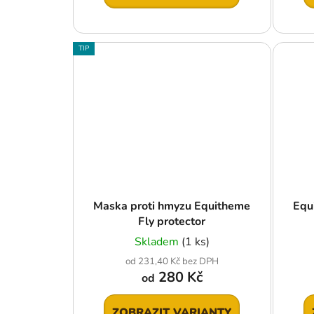
TIP
Maska proti hmyzu Equitheme
Equ
Fly protector
Skladem
(1 ks)
od 231,40 Kč bez DPH
280 Kč
od
ZOBRAZIT VARIANTY