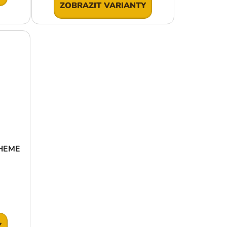
ZOBRAZIT VARIANTY
THEME
Y