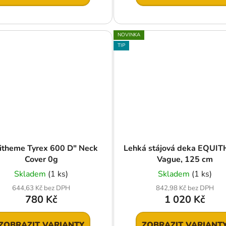
NOVINKA
TIP
itheme Tyrex 600 D" Neck
Lehká stájová deka EQUI
Cover 0g
Vague, 125 cm
Skladem
(1 ks)
Skladem
(1 ks)
644,63 Kč bez DPH
842,98 Kč bez DPH
780 Kč
1 020 Kč
ZOBRAZIT VARIANTY
ZOBRAZIT VARIANT