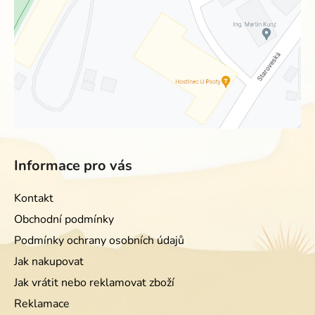
Informace pro vás
Kontakt
Obchodní podmínky
Podmínky ochrany osobních údajů
Jak nakupovat
Jak vrátit nebo reklamovat zboží
Reklamace