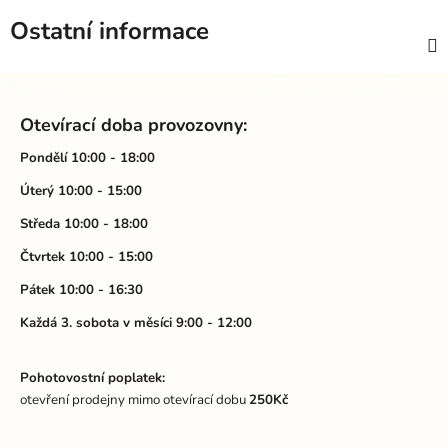
Ostatní informace
Z
á
Otevírací doba provozovny:
p
a
Pondělí 10:00 - 18:00
t
Úterý 10:00 - 15:00
í
Středa 10:00 - 18:00
Čtvrtek 10:00 - 15:00
Pátek 10:00 - 16:30
Každá 3. sobota v měsíci 9:00 - 12:00
Pohotovostní poplatek:
otevření prodejny mimo otevírací dobu
250Kč