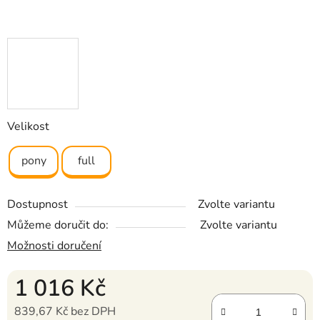
Velikost
pony
full
Dostupnost
Zvolte variantu
Můžeme doručit do:
Zvolte variantu
Možnosti doručení
1 016 Kč
839,67 Kč bez DPH