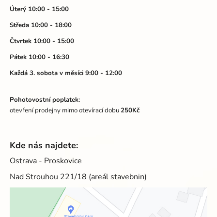
t
Úterý 10:00 - 15:00
í
Středa 10:00 - 18:00
Čtvrtek 10:00 - 15:00
Pátek 10:00 - 16:30
Každá 3. sobota v měsíci 9:00 - 12:00
Pohotovostní poplatek:
otevření prodejny mimo otevírací dobu
250Kč
Kde nás najdete:
Ostrava - Proskovice
Nad Strouhou 221/18 (areál stavebnin)