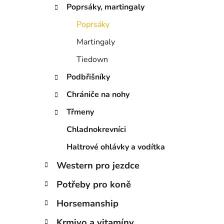
í
Poprsáky, martingaly
p
a
Poprsáky
n
Martingaly
e
Tiedown
l
Podbřišníky
Chrániče na nohy
Třmeny
Chladnokrevníci
Haltrové ohlávky a vodítka
Western pro jezdce
Potřeby pro koně
Horsemanship
Krmivo a vitamíny