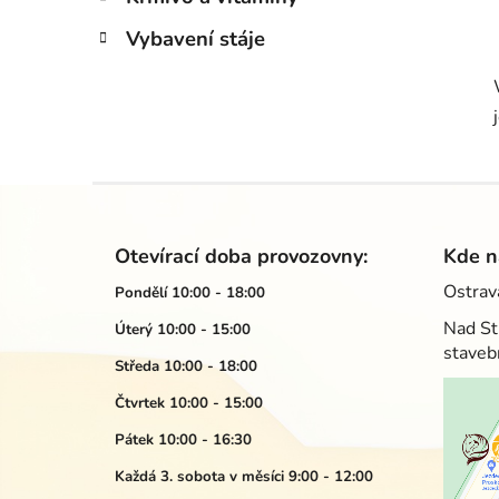
Vybavení stáje
Z
á
Otevírací doba provozovny:
Kde n
p
Ostrav
Pondělí 10:00 - 18:00
a
Nad St
Úterý 10:00 - 15:00
t
staveb
í
Středa 10:00 - 18:00
Čtvrtek 10:00 - 15:00
Pátek 10:00 - 16:30
Každá 3. sobota v měsíci 9:00 - 12:00