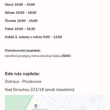
t
Úterý 10:00 - 15:00
í
Středa 10:00 - 18:00
Čtvrtek 10:00 - 15:00
Pátek 10:00 - 16:30
Každá 3. sobota v měsíci 9:00 - 12:00
Pohotovostní poplatek:
otevření prodejny mimo otevírací dobu
250Kč
Kde nás najdete:
Ostrava - Proskovice
Nad Strouhou 221/18 (areál stavebnin)