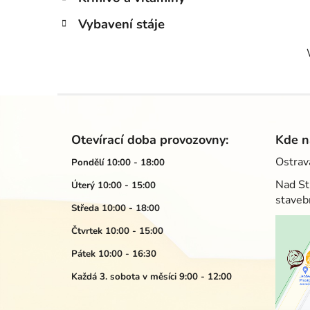
Vybavení stáje
Z
á
Otevírací doba provozovny:
Kde n
p
Ostrav
Pondělí 10:00 - 18:00
a
Nad St
Úterý 10:00 - 15:00
t
staveb
í
Středa 10:00 - 18:00
Čtvrtek 10:00 - 15:00
Pátek 10:00 - 16:30
Každá 3. sobota v měsíci 9:00 - 12:00