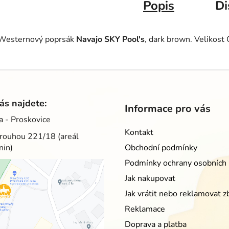
Popis
Di
Westernový poprsák
Navajo SKY Pool's
, dark brown. Velikost
ás najdete:
Informace pro vás
a - Proskovice
Kontakt
rouhou 221/18 (areál
nin)
Obchodní podmínky
Podmínky ochrany osobních 
Jak nakupovat
Jak vrátit nebo reklamovat z
Reklamace
Doprava a platba