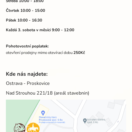
Středa 10:00 - 18:00
Čtvrtek 10:00 - 15:00
Pátek 10:00 - 16:30
Každá 3. sobota v měsíci 9:00 - 12:00
Pohotovostní poplatek:
otevření prodejny mimo otevírací dobu
250Kč
Kde nás najdete:
Ostrava - Proskovice
Nad Strouhou 221/18 (areál stavebnin)