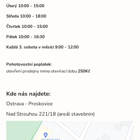
t
Úterý 10:00 - 15:00
í
Středa 10:00 - 18:00
Čtvrtek 10:00 - 15:00
Pátek 10:00 - 16:30
Každá 3. sobota v měsíci 9:00 - 12:00
Pohotovostní poplatek:
otevření prodejny mimo otevírací dobu
250Kč
Kde nás najdete:
Ostrava - Proskovice
Nad Strouhou 221/18 (areál stavebnin)