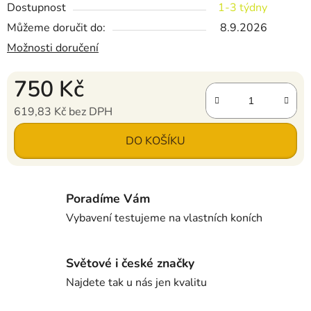
Dostupnost
1-3 týdny
Můžeme doručit do:
8.9.2026
Možnosti doručení
750 Kč
619,83 Kč bez DPH
Měrná cena:
DO KOŠÍKU
Poradíme Vám
Vybavení testujeme na vlastních koních
Světové i české značky
Najdete tak u nás jen kvalitu