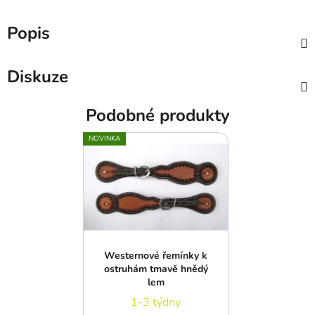
Popis
Diskuze
Podobné produkty
NOVINKA
Westernové řemínky k
ostruhám tmavě hnědý
lem
1-3 týdny