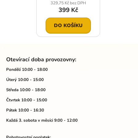
329,75 Kč bez DPH
399 Kč
DO KOŠÍKU
Z
á
Otevírací doba provozovny:
p
a
Pondělí 10:00 - 18:00
t
Úterý 10:00 - 15:00
í
Středa 10:00 - 18:00
Čtvrtek 10:00 - 15:00
Pátek 10:00 - 16:30
Každá 3. sobota v měsíci 9:00 - 12:00
Pohotovostní poplatek: