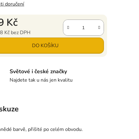
ti doručení
9 Kč
8 Kč bez DPH
ena:
DO KOŠÍKU
Světové i české značky
Najdete tak u nás jen kvalitu
skuze
nědé barvě, přišité po celém obvodu.