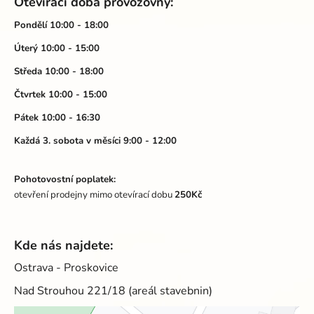
Otevírací doba provozovny:
p
a
Pondělí 10:00 - 18:00
t
Úterý 10:00 - 15:00
í
Středa 10:00 - 18:00
Čtvrtek 10:00 - 15:00
Pátek 10:00 - 16:30
Každá 3. sobota v měsíci 9:00 - 12:00
Pohotovostní poplatek:
otevření prodejny mimo otevírací dobu
250Kč
Kde nás najdete:
Ostrava - Proskovice
Nad Strouhou 221/18 (areál stavebnin)