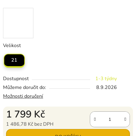
Velikost
21
Dostupnost
1-3 týdny
Můžeme doručit do:
8.9.2026
Možnosti doručení
1 799 Kč
1 486,78 Kč bez DPH
Měrná cena: