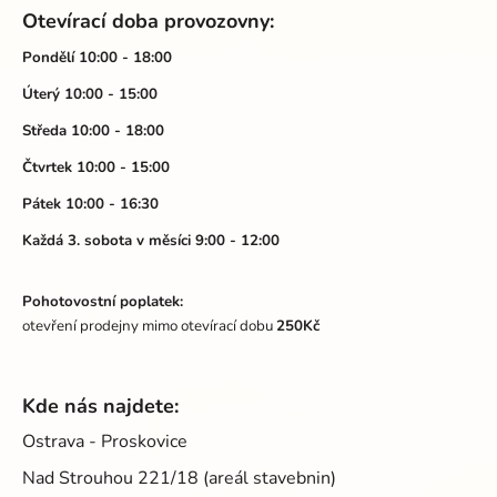
á
Otevírací doba provozovny:
p
a
Pondělí 10:00 - 18:00
t
Úterý 10:00 - 15:00
í
Středa 10:00 - 18:00
Čtvrtek 10:00 - 15:00
Pátek 10:00 - 16:30
Každá 3. sobota v měsíci 9:00 - 12:00
Pohotovostní poplatek:
otevření prodejny mimo otevírací dobu
250Kč
Kde nás najdete:
Ostrava - Proskovice
Nad Strouhou 221/18 (areál stavebnin)